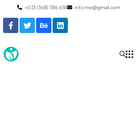
+023 (568) 586 658
info.me@gmail.com