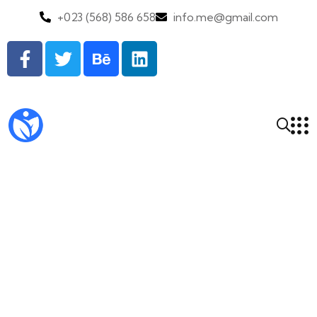
+023 (568) 586 658
info.me@gmail.com